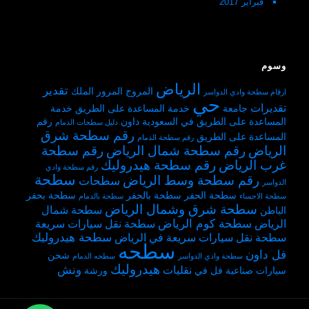
فبراير 2017
وسوم
الرياض
تقدير
المروج
المرور
الملك
ارقام سطحة وادي الدواسر
حي
تقديرات
جامعة
خدمة المساعدة على الطريق
خدمة
المساعدة على الطريق في السعودية
داون
رقم
دليل سطحات الدمام
رقم سطحة شرق
المساعدة على الطريق
رقم سطحة الدمام
الرياض
رقم سطحة شمال الرياض
رقم سطحة
غرب الرياض
رقم سطحة هيدروليك
رقم سطحة وادي
سطحة
رقم سطحة وسط الرياض
سطحات
الدواسر
سطحة الحفر
سطحة بالحفر
سطحة بحفر
سطحة الاحساء
سطحة بالدمام
سطحة شرق وشمال الرياض
سطحة شمال
الباطن
سطحة كوم الرياض
الرياض
سطحة نقل سيارات سريعة
سطحة هيدروليك
سطحة نقل سيارات سريعة في الرياض
سطحه
فل داون
شحن
سطحة وادي الدواسر
سطحه الدمام
هيدروليك
ونش
نقليات
سيارات
صناعية
فل
في
ورشة