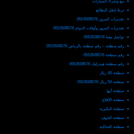
بيع وشراء السيارات
تريلا لنقل البظائع
تقديرات المرور 0553508576
تقديرات المرور وأوقات الدوام 0553508576
تواصل معنا 0553508576
رقم سطحة – رقم سطحه بالرياض 0553508576
رقم سطحة 0553508576
رقم سطحة هيدرليك 0553508576
سطحة 40 ريال
سطحة 50 ريال 0553508576
سطحة أبها
سطحة الأفلاج
سطحة البكيرية
سطحة الجوف
سطحة الحناكية