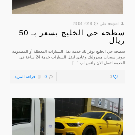
majad
على
2018-04-23
سطحه حي الخليج بسعر بـ 50
ريال
سطحه حي الخليج نوفر لك خدمة نقل السيارات المعطلة أو المصدومة
يتوفر ستحات هيدروليك وعادي لنقل السيارات خدمة 24 ساعة في
الخدمة اتصل الان واتس اب
[…]
0
0
قراءة المزيد