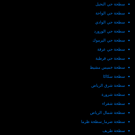
سطحة حي النخيل
سطحة حي الواحة
سطحة حي الوادي
سطحة حي الورورد
سطحة حي اليرموك
سطحة حي عرقة
سطحة حي قرطبة
سطحة خميس مشيط
سطحة سكاكا
سطحة شرق الرياض
سطحة شرورة
سطحة شقراء
سطحة شمال الرياض
سطحة ضرما_سطحة ظرما
سطحة طريف