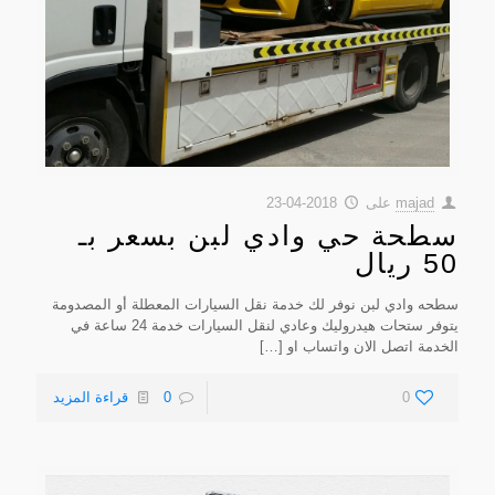
majad
على
2018-04-23
سطحة حي وادي لبن بسعر بـ
50 ريال
سطحه وادي لبن نوفر لك خدمة نقل السيارات المعطلة أو المصدومة
يتوفر ستحات هيدروليك وعادي لنقل السيارات خدمة 24 ساعة في
الخدمة اتصل الان واتساب او
[…]
0
0
قراءة المزيد