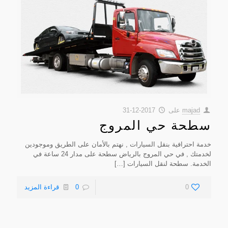
majad
على
2017-12-31
سطحة حي المروج
خدمة احترافية بنقل السيارات , نهتم بالأمان على الطريق وموجودين
لخدمتك , في حي المروج بالرياض سطحة على مدار 24 ساعة في
الخدمة. سطحة لنقل السيارات
[…]
0
0
قراءة المزيد