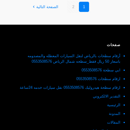
1
2
الصفحة التالية
صفحات
أرقام سطحات بالرياض لنقل السيارات المعطله والمصدومه
باسعار 50 ريال فقط_سطحه شمال الرياض 0553508576
ابي سطحة 0553508576
ارقام سطحات 0553508576
ارقام سطحة هيدروليك 0553508576 نقل سيارات خدمه 24ساعة
التقدير الالكتروني
الرئيسية
المدونة
المقالات