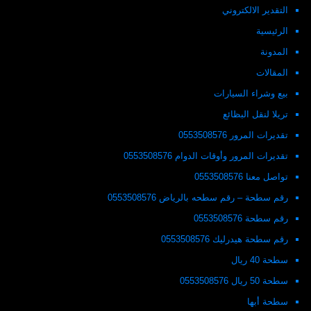
التقدير الالكتروني
الرئيسية
المدونة
المقالات
بيع وشراء السيارات
تريلا لنقل البظائع
تقديرات المرور 0553508576
تقديرات المرور وأوقات الدوام 0553508576
تواصل معنا 0553508576
رقم سطحة – رقم سطحه بالرياض 0553508576
رقم سطحة 0553508576
رقم سطحة هيدرليك 0553508576
سطحة 40 ريال
سطحة 50 ريال 0553508576
سطحة أبها