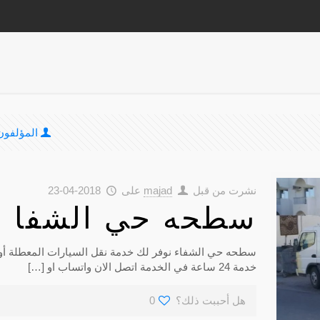
المؤلفون
نشرت من قبل
majad
على
2018-04-23
سطحه حي الشفا بسعر بـ
سطحه حي الشفاء نوفر لك خدمة نقل السيارات المعطلة أو
خدمة 24 ساعة في الخدمة اتصل الان واتساب او
[…]
هل أحببت ذلك؟
0