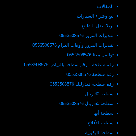
المقالات
بيع وشراء السيارات
تريلا لنقل البظائع
تقديرات المرور 0553508576
تقديرات المرور وأوقات الدوام 0553508576
تواصل معنا 0553508576
رقم سطحة – رقم سطحه بالرياض 0553508576
رقم سطحة 0553508576
رقم سطحة هيدرليك 0553508576
سطحة 40 ريال
سطحة 50 ريال 0553508576
سطحة أبها
سطحة الأفلاج
سطحة البكيرية