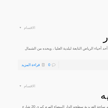
الاقسام
أحياء الرياض التابعة لبلدية العليا ، ويحده من الشمال
0
قراءة المزيد
الاقسام
ه
متواجدين في كافة احياء العزيزية النقل الجماعي سوق الغنم ساحة العزيزية سطحه الدار البيضاء الهرم كبري 20 شارع