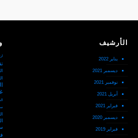
الأرشيف
و
ار
يناير 2022
تق
ديسمبر 2021
ال
ال
نوفمبر 2021
ا
غ
أبريل 2021
ال
فبراير 2021
سط
ال
ديسمبر 2020
ال
سط
فبراير 2019
فل