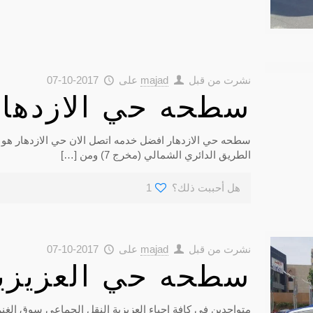
نشرت من قبل
majad
على
2017-10-07
سطحه حي الازدهار
سطحه حي الازدهار افضل خدمه اتصل الان حي الازدهار هو أحد 
الطريق الدائري الشمالي (مخرج 7) ومن
[…]
هل أحببت ذلك؟
1
نشرت من قبل
majad
على
2017-10-07
سطحه حي العزيزي