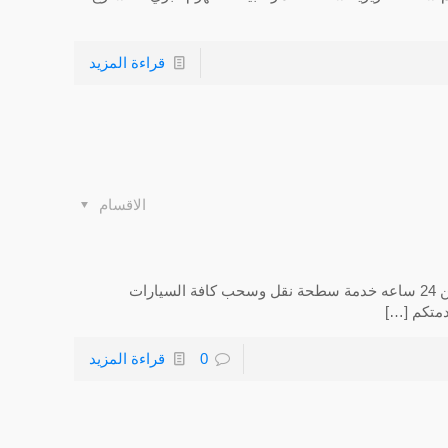
قراءة المزيد
الاقسام
السلام عليكم ورحمة الله وبركاته سطحه حي العليا متواجدين 24 ساعه خدمة سطحة نقل وسحب كافة السيارات
دمتكم
[…]
0
قراءة المزيد