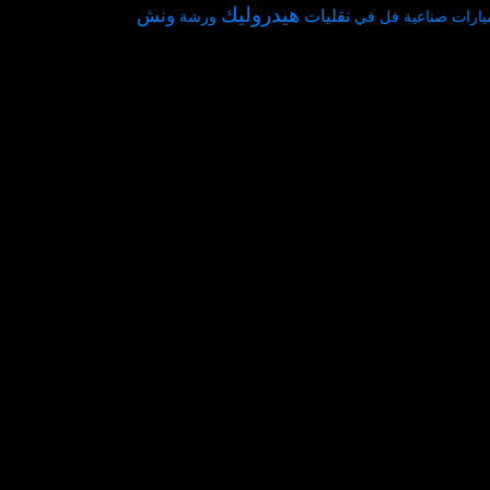
هيدروليك
ونش
نقليات
ارات
صناعية
فل
في
ورشة