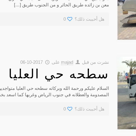
معن بن زائده طريق الحائر و من الجنوب طريق
[…]
هل أحببت ذلك؟
0
نشرت من قبل
majad
على
2017-10-06
سطحه حي العليا
المصدومة والعطلانه في جنوب ‏الرياض وغربها كما اسعد بخ
هل أحببت ذلك؟
0