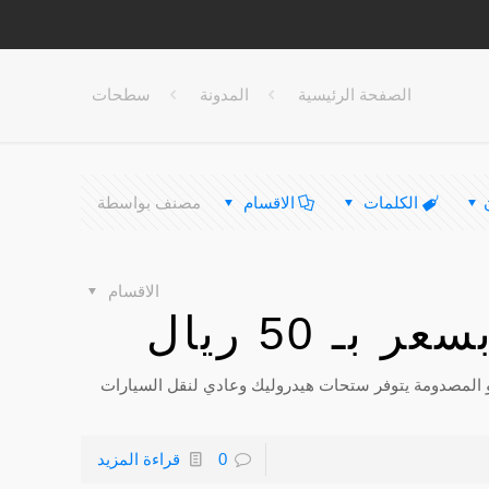
الصفحة الرئيسية
المدونة
سطحات
الكلمات
الاقسام
مصنف بواسطة
الاقسام
 50 ريال
 المصدومة يتوفر ستحات هيدروليك وعادي لنقل السيارات
0
قراءة المزيد