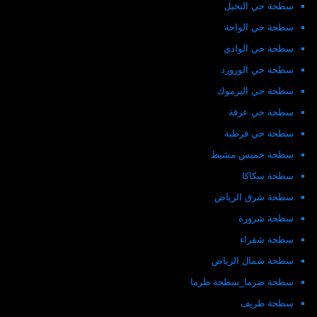
سطحة حي النخيل
سطحة حي الواحة
سطحة حي الوادي
سطحة حي الورورد
سطحة حي اليرموك
سطحة حي عرقة
سطحة حي قرطبة
سطحة خميس مشيط
سطحة سكاكا
سطحة شرق الرياض
سطحة شرورة
سطحة شقراء
سطحة شمال الرياض
سطحة ضرما_سطحة ظرما
سطحة طريف