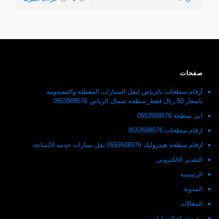
صفحات
أرقام سطحات بالرياض لنقل السيارات المعطله والمصدومه
باسعار 50 ريال فقط_سطحه شمال الرياض 0553508576
ابي سطحة 0553508576
ارقام سطحات 0553508576
ارقام سطحة هيدروليك 0553508576 نقل سيارات خدمه 24ساعة
التقدير الالكتروني
الرئيسية
المدونة
المقالات
بيع وشراء السيارات