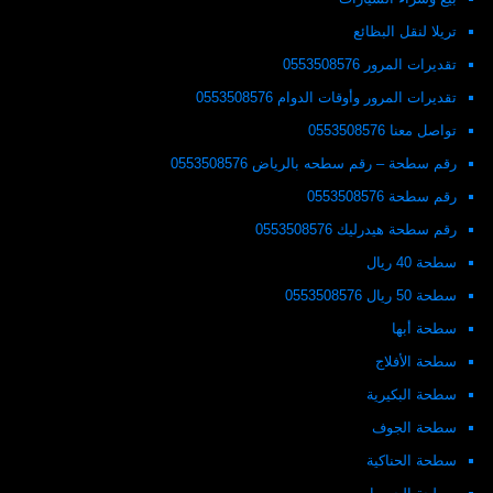
تريلا لنقل البظائع
تقديرات المرور 0553508576
تقديرات المرور وأوقات الدوام 0553508576
تواصل معنا 0553508576
رقم سطحة – رقم سطحه بالرياض 0553508576
رقم سطحة 0553508576
رقم سطحة هيدرليك 0553508576
سطحة 40 ريال
سطحة 50 ريال 0553508576
سطحة أبها
سطحة الأفلاج
سطحة البكيرية
سطحة الجوف
سطحة الحناكية