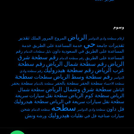
وسوم
الرياض
تقدير
المروج
المرور
الملك
ارقام سطحة وادي الدواسر
حي
تقديرات
جامعة
خدمة المساعدة على الطريق
خدمة
المساعدة على الطريق في السعودية
داون
رقم
دليل سطحات الدمام
رقم سطحة شرق
المساعدة على الطريق
رقم سطحة الدمام
الرياض
رقم سطحة شمال الرياض
رقم سطحة
غرب الرياض
رقم سطحة هيدروليك
رقم سطحة وادي
سطحة
رقم سطحة وسط الرياض
سطحات
الدواسر
سطحة الحفر
سطحة بالحفر
سطحة بحفر
سطحة الاحساء
سطحة بالدمام
سطحة شرق وشمال الرياض
سطحة شمال
الباطن
سطحة كوم الرياض
الرياض
سطحة نقل سيارات سريعة
سطحة هيدروليك
سطحة نقل سيارات سريعة في الرياض
سطحه
فل داون
شحن
سطحة وادي الدواسر
سطحه الدمام
هيدروليك
ونش
نقليات
سيارات
صناعية
فل
في
ورشة