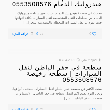
هيدروليك الدمام 0553508576
نتحدث عن سطحة هيدروليك الدمام، حيث تعتبر سطحه هيدروليك
الدمام من سطحات النقل المتخصصة لنقل السيارات بكافة انواعها
حيث نقوم ب نقل السيارات المعطلة والمصدومة يتوفر
[…]
0
0
قراءة المزيد
majad
على
2021-04-03
سطحة في حفر الباطن لنقل
السيارات | سطحه رخيصة
0553508576
يبحث الكثير عن سطحة حفر الباطن لنقل السيارات بمختلف أنواعها،
ونحن اليوم نقدم لكم افضل سطحه في حفر الباطن. لاسيما وأن
سطحات حفر الباطن تنتشر
[…]
0
0
قراءة المزيد