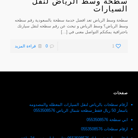
سطحة وسط الرياض لنقل
السيارات
سطحة وسط الرياض تعد افضل خدمة سطحة بالسعودية رقم سطحه
وسط الرياض؟ وسط الرياض و تبحث عن رقم سطحه لنقل سيارتك
باحترافية يمكنكم التواصل معنى في
[…]
1
0
قراءة المزيد
صفحات
أرقام سطحات بالرياض لنقل السيارات المعطله والمصدومه
باسعار 50 ريال فقط_سطحه شمال الرياض 0553508576
ابي سطحة 0553508576
ارقام سطحات 0553508576