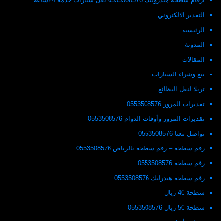
ارقام سطحة هيدروليك 0553508576 نقل سيارات خدمه 24ساعة
التقدير الالكتروني
الرئيسية
المدونة
المقالات
بيع وشراء السيارات
تريلا لنقل البظائع
تقديرات المرور 0553508576
تقديرات المرور وأوقات الدوام 0553508576
تواصل معنا 0553508576
رقم سطحة – رقم سطحه بالرياض 0553508576
رقم سطحة 0553508576
رقم سطحة هيدرليك 0553508576
سطحة 40 ريال
سطحة 50 ريال 0553508576