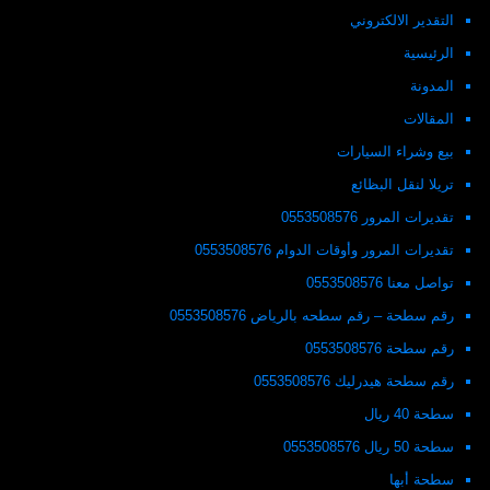
التقدير الالكتروني
الرئيسية
المدونة
المقالات
بيع وشراء السيارات
تريلا لنقل البظائع
تقديرات المرور 0553508576
تقديرات المرور وأوقات الدوام 0553508576
تواصل معنا 0553508576
رقم سطحة – رقم سطحه بالرياض 0553508576
رقم سطحة 0553508576
رقم سطحة هيدرليك 0553508576
سطحة 40 ريال
سطحة 50 ريال 0553508576
سطحة أبها