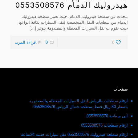
هيدروليك الدمام 0553508576
نتحدث عن سطحة هيدروليك الدمام، حيث تعتبر سطحه هيدروليك
الدمام من سطحات النقل المتخصصة لنقل السيارات بكافة انواعها
حيث نقوم ب نقل السيارات المعطلة والمصدومة يتوفر
[…]
0
0
قراءة المزيد
صفحات
أرقام سطحات بالرياض لنقل السيارات المعطله والمصدومه
باسعار 50 ريال فقط_سطحه شمال الرياض 0553508576
ابي سطحة 0553508576
ارقام سطحات 0553508576
ارقام سطحة هيدروليك 0553508576 نقل سيارات خدمه 24ساعة