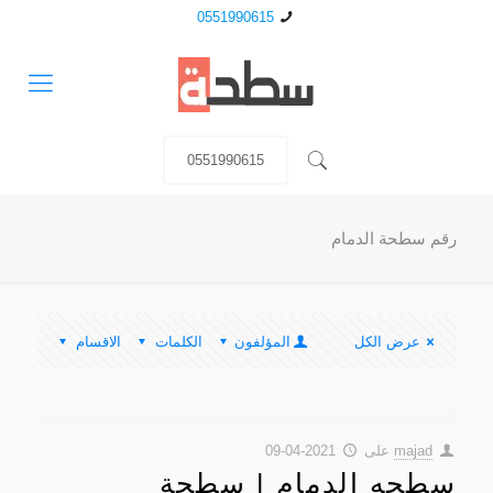
0551990615
0551990615
رقم سطحة الدمام
عرض الكل
المؤلفون
الكلمات
الاقسام
majad
على
2021-04-09
سطحه الدمام | سطحة