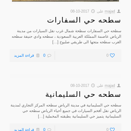
majad
على
2017-10-08
سطحه حي السفارات
سطحه حي السفارات سطحة شمال غرب نقل السيارات من مدينة
الرياض عاصمة المملكة العربية السعودية ، سطحه وادي حنيفة سطحه
الغرب سطحه متجها الى طريقي صلبوخ
[…]
0
0
قراءة المزيد
majad
على
2017-10-08
سطحه حي السليمانية
سطحه حي السليمانية في مدينة الرياض سطحه المركز التجاري لمدينة
الرياض نقل أفخم السيارات في جميع أحياء الرياض سطحه حي
السليمانية يتميز حي السليمانية بطبقته المخملية
[…]
0
0
قراءة المزيد