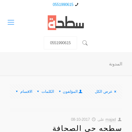
0551990615
0551990615
المدونة
عرض الكل
المؤلفون
الكلمات
الاقسام
majad
على
2017-10-08
سطحه حي الصحافة