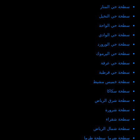
سطحة حي المنار
سطحة حي النخيل
سطحة حي الواحة
سطحة حي الوادي
سطحة حي الورورد
سطحة حي اليرموك
سطحة حي عرقة
سطحة حي قرطبة
سطحة خميس مشيط
سطحة سكاكا
سطحة شرق الرياض
سطحة شرورة
سطحة شقراء
سطحة شمال الرياض
سطحة ضرما_سطحة ظرما