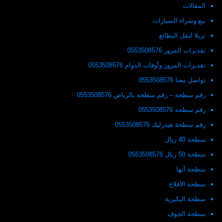
المقالات
بيع وشراء السيارات
تريلا لنقل البظائع
تقديرات المرور 0553508576
تقديرات المرور وأوقات الدوام 0553508576
تواصل معنا 0553508576
رقم سطحة – رقم سطحه بالرياض 0553508576
رقم سطحة 0553508576
رقم سطحة هيدرليك 0553508576
سطحة 40 ريال
سطحة 50 ريال 0553508576
سطحة أبها
سطحة الأفلاج
سطحة البكيرية
سطحة الجوف