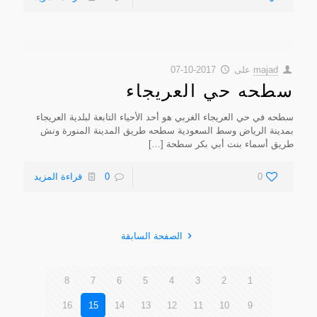
majad
على
2017-10-07
سطحه حي العريجاء
سطحه في حي العريجاء الغربي هو أحد الأحياء التابعة لبلدية العريجاء
بمدينة الرياض وسط السعودية سطحه طريق المدينة المنورة ونش
طريق أسماء بنت أبي بكر سطحة
[…]
0
0
قراءة المزيد
الصفحة السابقة
8
7
6
5
4
3
2
1
16
15
14
13
12
11
10
9