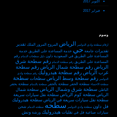
أكتوبر 2017
فبراير 2017
وسوم
الرياض
تقدير
المروج
المرور
الملك
ارقام سطحة وادي الدواسر
حي
تقديرات
جامعة
خدمة المساعدة على الطريق
خدمة
المساعدة على الطريق في السعودية
داون
رقم
دليل سطحات الدمام
رقم سطحة شرق
المساعدة على الطريق
رقم سطحة الدمام
الرياض
رقم سطحة شمال الرياض
رقم سطحة
غرب الرياض
رقم سطحة هيدروليك
رقم سطحة وادي
سطحة
رقم سطحة وسط الرياض
سطحات
الدواسر
سطحة الحفر
سطحة بالحفر
سطحة بحفر
سطحة الاحساء
سطحة بالدمام
سطحة شرق وشمال الرياض
سطحة شمال
الباطن
سطحة كوم الرياض
الرياض
سطحة نقل سيارات سريعة
سطحة هيدروليك
سطحة نقل سيارات سريعة في الرياض
سطحه
فل داون
شحن
سطحة وادي الدواسر
سطحه الدمام
هيدروليك
ونش
نقليات
سيارات
صناعية
فل
في
ورشة