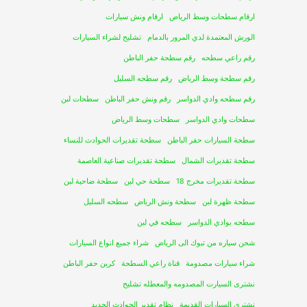
ارقام سطحات وسط الرياض
ارقام ونش سيارات
الورش المعتمدة لدي المرور بالدمام
تشليح لشراء السيارات
رقم راعي سطحه
رقم سطحة حفر الباطن
رقم سطحة وسط الرياض
رقم سطحه السليل
رقم سطحه وادي الدواسر
رقم ونش حفر الباطن
سطحات لبن
سطحات وادي الدواسر
سطحات وسط الرياض
سطحة السيارات حفر الباطن
سطحة تقديرات الحوادث للنساء
سطحة تقديرات الشمال
سطحة تقديرات صناعية العاصمة
سطحة تقديرات مخرج 18
سطحة حي لبن
سطحة ضاحية لبن
سطحة ظهرة لبن
سطحة ونش الرياض
سطحه السليل
سطحه بوادي الدواسر
سطحه في لبن
شحن سياره من تبوك الى الرياض
شراء جميع انواع السيارات
شراء سيارات مصدومة
قناة راعي السطحة
كرين حفر الباطن
نشترى السيارت المصدومه والمعطله تشليح
نشتري السيارات القديمة
نظام تقدير الحوادث الجديد