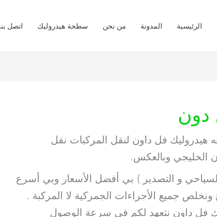
الرئيسية
المدونة
من نحن
سطحة هيدروليك
اتصل بنا
دون
ه هيدروليك فل داون لنقل المركبات نقل
ن الخليجي وبالعكس.
 السياحي و التصدير ) بي أفضل الأسعار وبي أسرع
 فل داون نتعهد لكم في سرعة الوصول