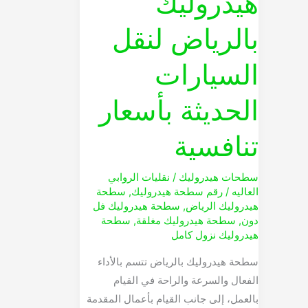
هيدروليك
بالرياض لنقل
السيارات
الحديثة بأسعار
تنافسية
سطحات هيدروليك
/
نقليات الروابي
العاليه
/
رقم سطحة هيدروليك
,
سطحة
هيدروليك الرياض
,
سطحة هيدروليك فل
دون
,
سطحة هيدروليك مغلقة
,
سطحة
هيدروليك نزول كامل
سطحة هيدروليك بالرياض تتسم بالأداء
الفعال والسرعة والراحة في القيام
بالعمل، إلى جانب القيام بأعمال المقدمة