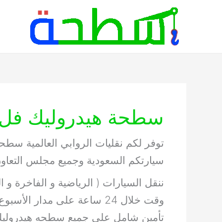
خطي
لى
لمحتوى
سطحة هيدروليك فل 
توفر لكم نقليات الروابي العالمية سطح
سيارتكم السعودية وجميع مجلس التعاو
ننقل السيارات ( الرياضية و الفاخرة و
وقت خلال 24 ساعة على مدار الأسبوع ونخلص جميع الأجراءات الجمركية لا المركبة .
تأمين شامل على جميع سطحه هيدروليك