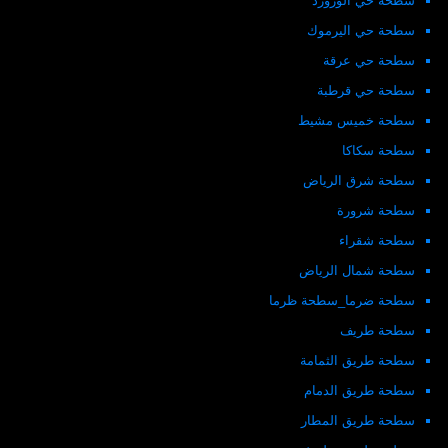
سطحة حي الورورد
سطحة حي اليرموك
سطحة حي عرقة
سطحة حي قرطبة
سطحة خميس مشيط
سطحة سكاكا
سطحة شرق الرياض
سطحة شرورة
سطحة شقراء
سطحة شمال الرياض
سطحة ضرما_سطحة ظرما
سطحة طريف
سطحة طريق الثمامة
سطحة طريق الدمام
سطحة طريق المطار