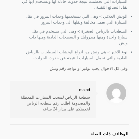
السيارات التي تحطمت نتيجة حدوث حادثة لها وتستخدم ايها في
نقل البضائع الثقيلة .
الونش العلاقي :- وهى التي تستخدمها وحدات المرور في نقل
السيارة التي تعمل مخالفة ونقلها الى وحدات المرور
السطحات بالرياض الصغيرة :- وهى التي تستخدم في نقل
سيارة واحدة ومنها هيدروليك و السطحات العادية ومنها ذات
ونش
نوع الاخير :- هي ونش من انواع الونشات السطحات بالرياض
العادية والتي تحمل السيارات النتيجة عن حدوث الحوادث
وفى كل الاحوال يجب توفير او تواجد رقم ونش
majad
سطحة الرياض لسحب السيارات المعطلة
والمصدومة اطلب رقم سطحه الرياض
لخدمتكم على مدار 24 ساعه
الوظائف ذات الصلة