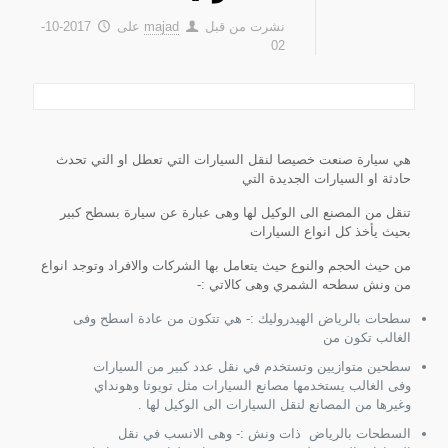
نشرت من قبل
majad
على
2017-10-
02
هي سيارة صنعت خصيصا لنقل السيارات التي تعطل او التي تحدث
حادثة او السيارات الجديدة التي
تنقل من المصنع الى الوكيل لها وهى عبارة عن سيارة بسطح كبير
بحيث يأخذ كل انواع السيارات
من حيث الحجم والنوع حيث يتعامل بها الشركات والافراد وتوجد انواع
من ونش سطحه الشمري وهى كالاتي :-
سطحات بالرياض الهيدروليك :- هي تتكون من عادة اسطح وفى
الغالب تكون من
سطحين متوازيين وتستخدم في نقل عدد كبير من السيارات
وفى الغالب يستخدمها مصانع السيارات مثل تويوتا وهونداي
وغيرها من المصانع لنقل السيارات الى الوكيل لها .
السطحات بالرياض ذات ونش :- وهى الانسب في نقل