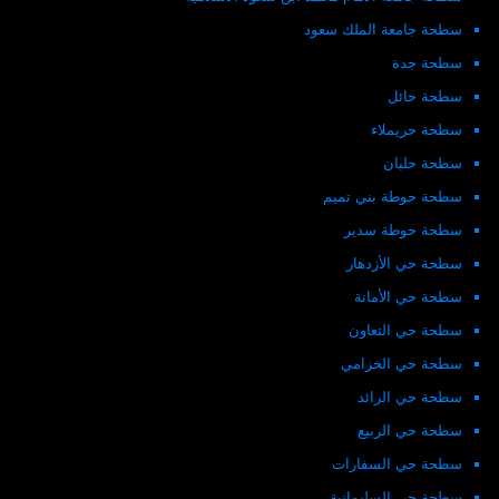
سطحة جامعة الملك سعود
سطحة جدة
سطحة حائل
سطحة حريملاء
سطحة حلبان
سطحة حوطة بني تميم
سطحة حوطة سدير
سطحة حي الأزدهار
سطحة حي الأمانة
سطحة حي التعاون
سطحة حي الخزامي
سطحة حي الرائد
سطحة حي الربيع
سطحة حي السفارات
سطحة حي السليمانية