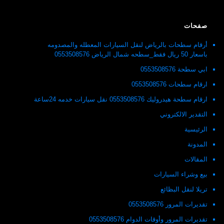
صفحات
أرقام سطحات بالرياض لنقل السيارات المعطله والمصدومه
باسعار 50 ريال فقط_سطحه شمال الرياض 0553508576
ابي سطحة 0553508576
ارقام سطحات 0553508576
ارقام سطحة هيدروليك 0553508576 نقل سيارات خدمه 24ساعة
التقدير الالكتروني
الرئيسية
المدونة
المقالات
بيع وشراء السيارات
تريلا لنقل البظائع
تقديرات المرور 0553508576
تقديرات المرور وأوقات الدوام 0553508576