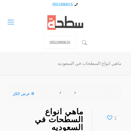
0551990615
0551990615
ماهي انواع السطحات في السعوديه
عرض الكل
ماهي انواع
1
السطحات في
السعوديه