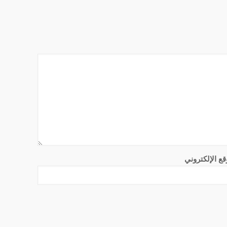
قع الإلكتروني