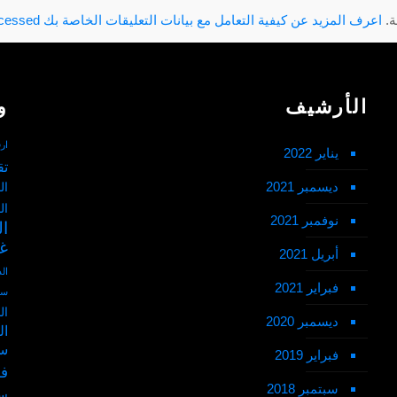
ة.
اعرف المزيد عن كيفية التعامل مع بيانات التعليقات الخاصة بك processed
الأرشيف
و
ار
يناير 2022
تق
ديسمبر 2021
ال
ال
نوفمبر 2021
ا
غ
أبريل 2021
ال
فبراير 2021
سط
ال
ديسمبر 2020
ال
سط
فبراير 2019
فل
سبتمبر 2018
سي