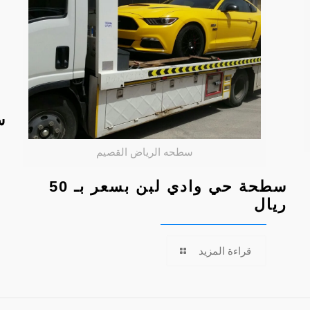
س
سطحه الرياض القصيم
سطحة حي وادي لبن بسعر بـ 50
ريال
قراءة المزيد