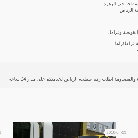
سطحة حي الزهرة
ة الرياض
ويعية وقراها،
قراهاقراها
مصدومة اطلب رقم سطحه الرياض لخدمتكم على مدار 24 ساعه
3
2018-04-23