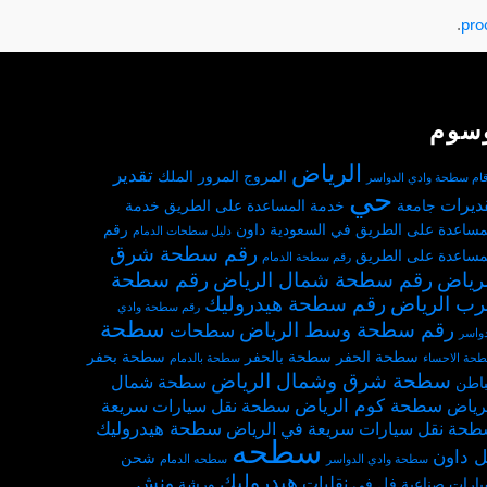
.
سوم
الرياض
تقدير
المروج
المرور
الملك
قام سطحة وادي الدواسر
حي
ديرات
جامعة
خدمة المساعدة على الطريق
خدمة
مساعدة على الطريق في السعودية
داون
رقم
دليل سطحات الدمام
رقم سطحة شرق
مساعدة على الطريق
رقم سطحة الدمام
لرياض
رقم سطحة شمال الرياض
رقم سطحة
رب الرياض
رقم سطحة هيدروليك
رقم سطحة وادي
سطحة
رقم سطحة وسط الرياض
سطحات
دواسر
سطحة الحفر
سطحة بالحفر
سطحة بحفر
حة الاحساء
سطحة بالدمام
سطحة شرق وشمال الرياض
سطحة شمال
باطن
سطحة كوم الرياض
رياض
سطحة نقل سيارات سريعة
سطحة هيدروليك
حة نقل سيارات سريعة في الرياض
سطحه
 داون
شحن
سطحة وادي الدواسر
سطحه الدمام
هيدروليك
ونش
نقليات
ارات
صناعية
فل
في
ورشة