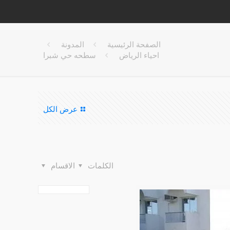
الصفحة الرئيسية
المدونة
احياء الرياض
سطحه حي شبرا
عرض الكل
الكلمات
الاقسام