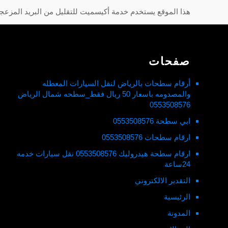
هذا الموقع يستخدم خدمة أكيسميت للتقليل من البريد المزعج
صفحات
أرقام سطحات بالرياض لنقل السيارات المعطله
والمصدومه باسعار 50 ريال فقط_سطحه شمال الرياض
0553508576
ابي سطحة 0553508576
ارقام سطحات 0553508576
ارقام سطحة هيدروليك 0553508576 نقل سيارات خدمه
24ساعة
التقدير الالكتروني
الرئيسية
المدونة