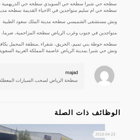
سطحه حي شبرا سطحه حي السويدي سطحه حي الدريهمية 
سطحه حي ام سليم متواجدين في الاحياء القديمة سطحه مدين
ونش مستشفى الشميسي سطحه مدينة الملك سعود الطبية
متواجدين في جنوب وغرب الرياض سطحه المزاحمية، ضرما، الق
سطحه حوطة بني تميم، الحريق، شقراء ,منطقة المحمل بكافة 
ونش حي شبرا بمدينة الرياض عاصمة المملكة العربية السعوية
majad
سطحة الرياض لسحب السيارات المعطلة وال
الوظائف ذات الصلة
2018-04-23