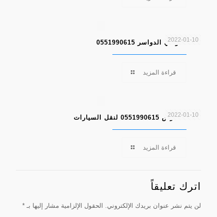
2022-01-10
سطحة وادي الدواسر 0551990615
قراءة المزيد
2022-01-10
سطحة الرس 0551990615 لنقل السيارات
قراءة المزيد
اترك تعليقاً
لن يتم نشر عنوان بريدك الإلكتروني.
الحقول الإلزامية مشار إليها بـ
*