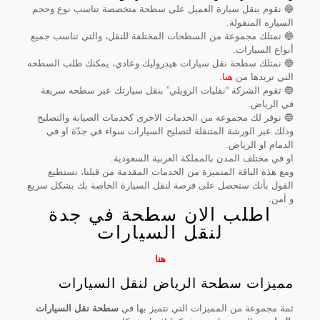
🔵 نقوم بنقل سيارة العميل على سطحة متخصصة تناسب نوع وحجم
السياره المنقولة.
🔵 نمتلك مجموعة من السطحات المختلفة للنقل، والتي تناسب جميع
أنواع السيارات.
🔵 نمتلك سطحة نقل سيارات هيدروليك وعادي، يمكنك طلب السطحه
التي تريدها من
هنا
.
🔵 تقوم الشركة “نقليات الرويلي” بنقل سيارتك عبر سطحه سريعة
في الرياض.
🔵 نوفر لك مجموعة من الخدمات الاخرى كخدمات الصيانة والتصليح
وذلك عبر الورشة المتنقلة لتصليح السيارات سواء في جدّة او في
الدمام او الرياض.
او في مختلف المدن بالمملكة العربية السعودية.
ومع هذه الباقة المتميزة من الخدمات المقدمة من قبلنا، نستطيع
القول بأنك ستحصل على فرصة لنقل السيارة الخاصة بك بشكل سريع
و آمن.
اطلب الان سطحة في جدة
لنقل السيارات
هنا
مميزات سطحة الرياض لنقل السيارات
ثمة مجموعة من المميزات التي نتميز بها في
سطحة نقل السيارات