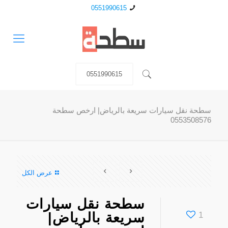
0551990615
0551990615
سطحة نقل سيارات سريعة بالرياض| ارخص سطحة
0553508576
عرض الكل
سطحة نقل سيارات
1
سريعة بالرياض|