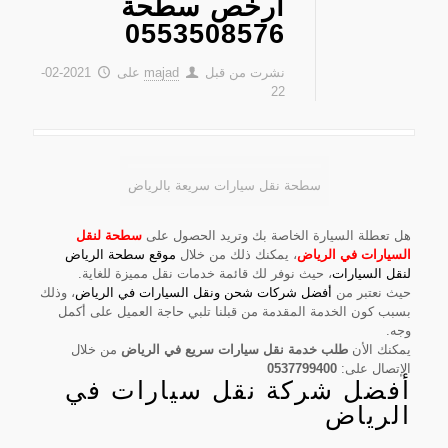
ارخص سطحة
0553508576
نشرت من قبل
majad
على
2021-02-
22
سطحة نقل سيارات سريعة بالرياض
هل تعطلة السيارة الخاصة بك وتريد الحصول على
سطحة لنقل
السيارات في الرياض
، يمكنك ذلك من خلال
موقع سطحة الرياض
لنقل السيارات
، حيث نوفر لك قائمة خدمات نقل مميزة للغاية.
حيث نعتبر من
أفضل شركات شحن ونقل السيارات في الرياض
، وذلك
بسبب كون الخدمة المقدمة من قبلنا تلبي حاجة العميل على أكمل
وجه.
يمكنك الأن
طلب خدمة نقل سيارات سريع في الرياض
من خلال
الإتصال على:
0537799400
أفضل شركة نقل سيارات في
الرياض