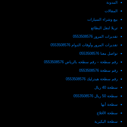
المدونة
المقالات
بيع وشراء السيارات
تريلا لنقل البظائع
تقديرات المرور 0553508576
تقديرات المرور وأوقات الدوام 0553508576
تواصل معنا 0553508576
رقم سطحة – رقم سطحه بالرياض 0553508576
رقم سطحة 0553508576
رقم سطحة هيدرليك 0553508576
سطحة 40 ريال
سطحة 50 ريال 0553508576
سطحة أبها
سطحة الأفلاج
سطحة البكيرية