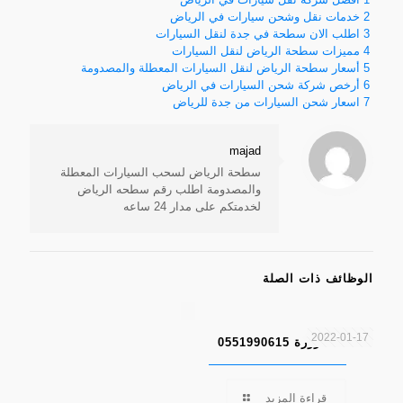
2
خدمات نقل وشحن سيارات في الرياض
3
اطلب الان سطحة في جدة لنقل السيارات
4
مميزات سطحة الرياض لنقل السيارات
5
أسعار سطحة الرياض لنقل السيارات المعطلة والمصدومة
6
أرخص شركة شحن السيارات في الرياض
7
اسعار شحن السيارات من جدة للرياض
majad
سطحة الرياض لسحب السيارات المعطلة
والمصدومة اطلب رقم سطحه الرياض
لخدمتكم على مدار 24 ساعه
الوظائف ذات الصلة
2022-01-17
سطحة شرورة 0551990615
قراءة المزيد