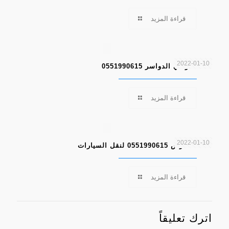
قراءة المزيد
2022-01-10
سطحة وادي الدواسر 0551990615
قراءة المزيد
2022-01-10
سطحة الرس 0551990615 لنقل السيارات
قراءة المزيد
اترك تعليقاً