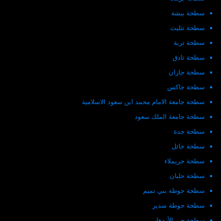
سطحة بيشة
سطحة تثليث
سطحة تربة
سطحة ثادق
سطحة جازان
سطحة جاكس
سطحة جامعة الامام محمد ابن سعود الاسلامية
سطحة جامعة الملك سعود
سطحة جدة
سطحة حائل
سطحة حريملاء
سطحة حلبان
سطحة حوطة بني تميم
سطحة حوطة سدير
سطحة حي الأزدهار