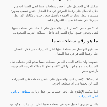
يمكنك الان الحصول على أرخص سطحات صبيا لنقل السيارات من
خلال الاتصال على رقمنا المرفق في هذا المقال. فنحن نسعى بصورة
مستمرة لنقل سيارات العملاء بأفضل سعر، حيث بإمكانك الآن نقل
سيارتك في منطقة صبيا بـ 40 ريال فقط.
لذا لا تتردد في الاتصال علينا والحصول على خدماتنا في سطحه صبيا
لنقل وشحن جميع أنواع السيارات داخل المملكة العربية السعودية.
ما هو رقم سطحه صبيا
تستطيع التواصل مع سطحة صبّيا لنقل السيارات من خلال الاتصال
على رقمنا الظاهر في هذا المقال.
خصوصا وان طاقم العمل الخاص بسطحه صبيا يقدم لكم خدمات نقل
السيارات بـ جميع انواعها الى كافة مناطق المملكة العربية السعودية
بأرخص سعر.
لذا يمكنك الإتصال علينا والحصول على افضل خدمات نقل السيارات
التي لن تجدها في أي سطحه أخرى.
كما يمكنك الإطلاع على باقي خدماتنا من خلال زيارة:
سطحة الرياض
لنقل السيارات
.
بالتالي عزيزي العميل نحن في سطحه صبيا لنقل السيارات نتمكن من