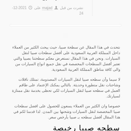
نشرت من قبل
majad
على
2021-12-
24
نتحدث في هذا المقال عن سطحة صبيا، حيث يبحث الكثير من العملاء
داخل المملكة العربية السعودية على أفضل سطحات صبيا لنقل
السيارات. ونحن في هذا المقال نستعرض معكم سطحتنا بصبيا والتي
تعتبر أفضل السطحات المخصصة في نقل جميع انواع السيارات من
والى كافة مناطق المملكة العربية السعودية.
لا سيما وأن سطحه صبيا لنقل السيارات المصدومة، تمتلك ناقلات
وشاحنات نقل متطورة وحديثة. بالتالي يمكنك الإعتماد على طاقم
العمل في سطحه صبيا لنقل السيارات لكي تحظى بخدمة نقل ممتازة
لسيارتك.
خصوصا وان الكثير من العملاء يسعون للحصول على افضل سطحات
صبيا المخصصة لنقل السيارات وشحنها بين المدن. لذا قدمنا لكم في
هذا المقال أفضل سطحه بـ صبيا بأرخص سعر.
سطحه صبيا رخيصة