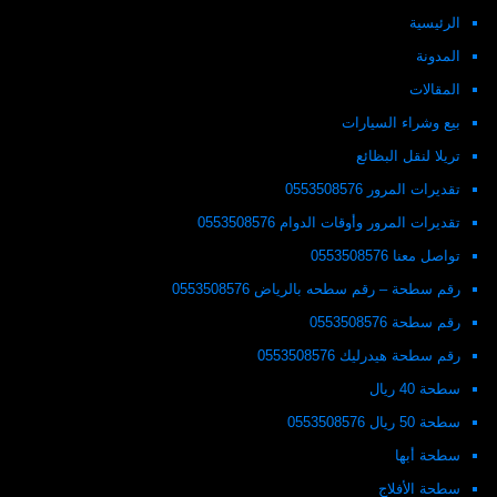
الرئيسية
المدونة
المقالات
بيع وشراء السيارات
تريلا لنقل البظائع
تقديرات المرور 0553508576
تقديرات المرور وأوقات الدوام 0553508576
تواصل معنا 0553508576
رقم سطحة – رقم سطحه بالرياض 0553508576
رقم سطحة 0553508576
رقم سطحة هيدرليك 0553508576
سطحة 40 ريال
سطحة 50 ريال 0553508576
سطحة أبها
سطحة الأفلاج