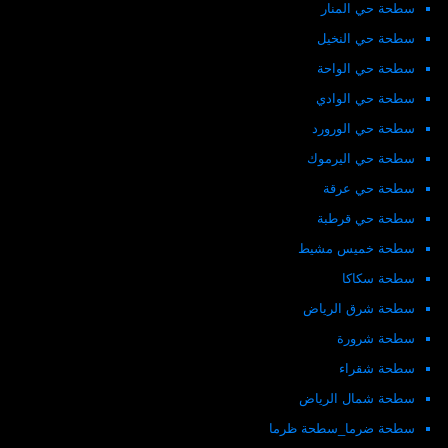
سطحة حي المنار
سطحة حي النخيل
سطحة حي الواحة
سطحة حي الوادي
سطحة حي الورورد
سطحة حي اليرموك
سطحة حي عرقة
سطحة حي قرطبة
سطحة خميس مشيط
سطحة سكاكا
سطحة شرق الرياض
سطحة شرورة
سطحة شقراء
سطحة شمال الرياض
سطحة ضرما_سطحة ظرما