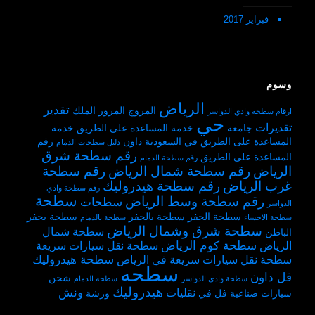
فبراير 2017
وسوم
الرياض
تقدير
المروج
المرور
الملك
ارقام سطحة وادي الدواسر
حي
تقديرات
جامعة
خدمة المساعدة على الطريق
خدمة
المساعدة على الطريق في السعودية
داون
رقم
دليل سطحات الدمام
رقم سطحة شرق
المساعدة على الطريق
رقم سطحة الدمام
الرياض
رقم سطحة شمال الرياض
رقم سطحة
غرب الرياض
رقم سطحة هيدروليك
رقم سطحة وادي
سطحة
رقم سطحة وسط الرياض
سطحات
الدواسر
سطحة الحفر
سطحة بالحفر
سطحة بحفر
سطحة الاحساء
سطحة بالدمام
سطحة شرق وشمال الرياض
سطحة شمال
الباطن
سطحة كوم الرياض
الرياض
سطحة نقل سيارات سريعة
سطحة هيدروليك
سطحة نقل سيارات سريعة في الرياض
سطحه
فل داون
شحن
سطحة وادي الدواسر
سطحه الدمام
هيدروليك
ونش
نقليات
سيارات
صناعية
فل
في
ورشة