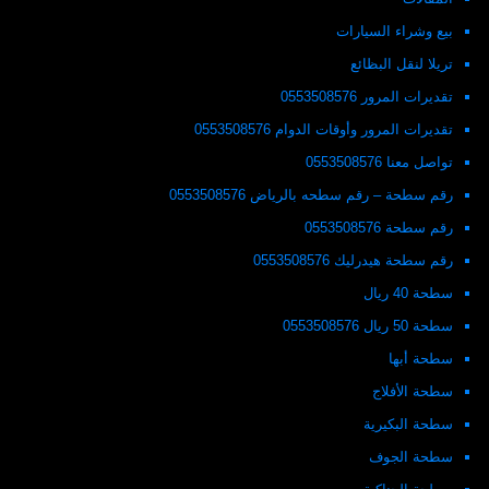
بيع وشراء السيارات
تريلا لنقل البظائع
تقديرات المرور 0553508576
تقديرات المرور وأوقات الدوام 0553508576
تواصل معنا 0553508576
رقم سطحة – رقم سطحه بالرياض 0553508576
رقم سطحة 0553508576
رقم سطحة هيدرليك 0553508576
سطحة 40 ريال
سطحة 50 ريال 0553508576
سطحة أبها
سطحة الأفلاج
سطحة البكيرية
سطحة الجوف