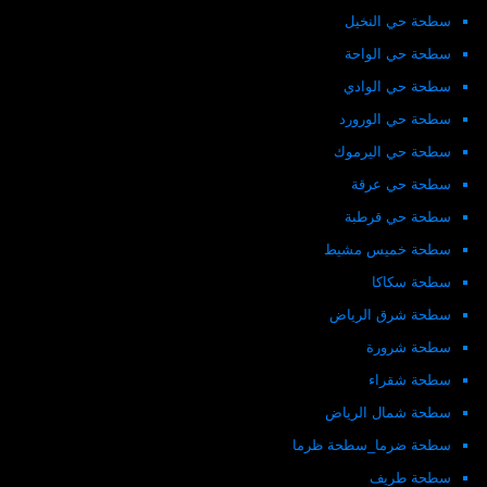
سطحة حي النخيل
سطحة حي الواحة
سطحة حي الوادي
سطحة حي الورورد
سطحة حي اليرموك
سطحة حي عرقة
سطحة حي قرطبة
سطحة خميس مشيط
سطحة سكاكا
سطحة شرق الرياض
سطحة شرورة
سطحة شقراء
سطحة شمال الرياض
سطحة ضرما_سطحة ظرما
سطحة طريف