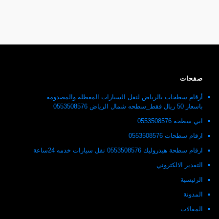
صفحات
أرقام سطحات بالرياض لنقل السيارات المعطله والمصدومه
باسعار 50 ريال فقط_سطحه شمال الرياض 0553508576
ابي سطحة 0553508576
ارقام سطحات 0553508576
ارقام سطحة هيدروليك 0553508576 نقل سيارات خدمه 24ساعة
التقدير الالكتروني
الرئيسية
المدونة
المقالات