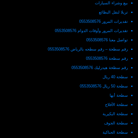
بيع وشراء السيارات
تريلا لنقل البظائع
تقديرات المرور 0553508576
تقديرات المرور وأوقات الدوام 0553508576
تواصل معنا 0553508576
رقم سطحة – رقم سطحه بالرياض 0553508576
رقم سطحة 0553508576
رقم سطحة هيدرليك 0553508576
سطحة 40 ريال
سطحة 50 ريال 0553508576
سطحة أبها
سطحة الأفلاج
سطحة البكيرية
سطحة الجوف
سطحة الحناكية