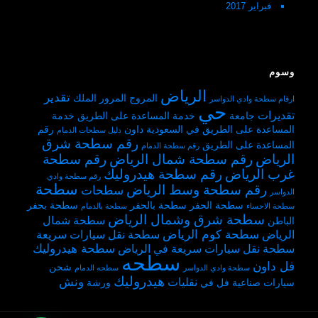
فبراير 2017
وسوم
الرياض
تقدير
المروج
المرور
الملك
ارقام سطحة وادي الدواسر
حي
تقديرات
جامعة
خدمة المساعدة على الطريق
خدمة
المساعدة على الطريق في السعودية
داون
رقم
دليل سطحات الدمام
رقم سطحة شرق
المساعدة على الطريق
رقم سطحة الدمام
الرياض
رقم سطحة شمال الرياض
رقم سطحة
غرب الرياض
رقم سطحة هيدروليك
رقم سطحة وادي
سطحة
رقم سطحة وسط الرياض
سطحات
الدواسر
سطحة الحفر
سطحة بالحفر
سطحة بحفر
سطحة الاحساء
سطحة بالدمام
سطحة شرق وشمال الرياض
سطحة شمال
الباطن
سطحة كوم الرياض
الرياض
سطحة نقل سيارات سريعة
سطحة هيدروليك
سطحة نقل سيارات سريعة في الرياض
سطحه
فل داون
شحن
سطحة وادي الدواسر
سطحه الدمام
هيدروليك
ونش
نقليات
سيارات
صناعية
فل
في
ورشة