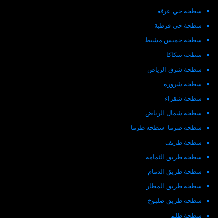
سطحة حي عرقة
سطحة حي قرطبة
سطحة خميس مشيط
سطحة سكاكا
سطحة شرق الرياض
سطحة شرورة
سطحة شقراء
سطحة شمال الرياض
سطحة ضرما_سطحة ظرما
سطحة طريف
سطحة طريق الثمامة
سطحة طريق الدمام
سطحة طريق المطار
سطحة طريق صلبوخ
سطحة ظلم