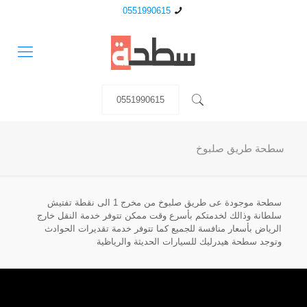
0551990615
0551990615
سطحة طريق صلبوخ
سطحة موجودة عى طريق صلبوخ من مخرج 1 الى نقطة تفتيش
سلطانة وذالك لخدمتكم بأسرع وقت ممكن تتوفر خدمة النقل خارج
الرياض بأسعار منافسة للجميع كما تتوفر خدمة تقديرات الحوادث
وتوجد سطحة هيدرليك للسيارات الحديثة والرياظية