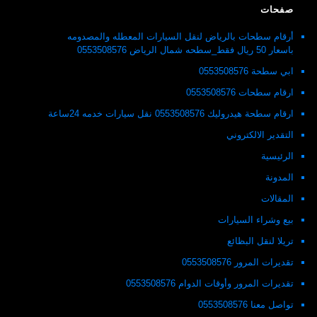
صفحات
أرقام سطحات بالرياض لنقل السيارات المعطله والمصدومه
باسعار 50 ريال فقط_سطحه شمال الرياض 0553508576
ابي سطحة 0553508576
ارقام سطحات 0553508576
ارقام سطحة هيدروليك 0553508576 نقل سيارات خدمه 24ساعة
التقدير الالكتروني
الرئيسية
المدونة
المقالات
بيع وشراء السيارات
تريلا لنقل البظائع
تقديرات المرور 0553508576
تقديرات المرور وأوقات الدوام 0553508576
تواصل معنا 0553508576