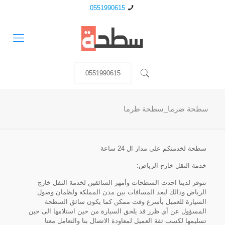
0551990615
0551990615
سطحة ضرما_سطحة ظرما
سطحة لخدمتكم على مدار ال 24 ساعة
خدمة النقل خارج الرياض:
تتوفر لدينا احدث السطحات وأمهر السائقين لخدمة النقل خارج
الرياض وذالك لبعد المسافات بين مدن المملكة ولظمان وصول
السيارة للعميل بأسرع وقت ممكن كما يكون سائق السطحة
المسؤول عن أي ظرر قد يلحق السيارة من حين استلامها الى حين
تسليمها لكسب ثقة العميل لمعاودة الاتصال بنا والتعامل معنا