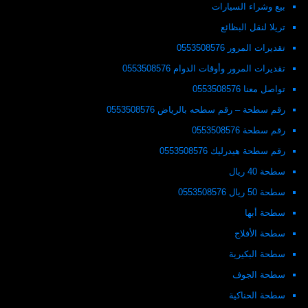
بيع وشراء السيارات
تريلا لنقل البظائع
تقديرات المرور 0553508576
تقديرات المرور وأوقات الدوام 0553508576
تواصل معنا 0553508576
رقم سطحة – رقم سطحه بالرياض 0553508576
رقم سطحة 0553508576
رقم سطحة هيدرليك 0553508576
سطحة 40 ريال
سطحة 50 ريال 0553508576
سطحة أبها
سطحة الأفلاج
سطحة البكيرية
سطحة الجوف
سطحة الحناكية