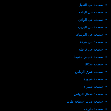
سطحة حي النخيل
سطحة حي الواحة
سطحة حي الوادي
سطحة حي الورورد
سطحة حي اليرموك
سطحة حي عرقة
سطحة حي قرطبة
سطحة خميس مشيط
سطحة سكاكا
سطحة شرق الرياض
سطحة شرورة
سطحة شقراء
سطحة شمال الرياض
سطحة ضرما_سطحة ظرما
سطحة طريف