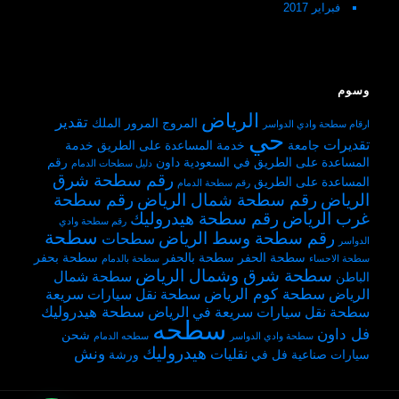
فبراير 2017
وسوم
الرياض
تقدير
المروج
المرور
الملك
ارقام سطحة وادي الدواسر
حي
تقديرات
جامعة
خدمة المساعدة على الطريق
خدمة
المساعدة على الطريق في السعودية
داون
رقم
دليل سطحات الدمام
رقم سطحة شرق
المساعدة على الطريق
رقم سطحة الدمام
الرياض
رقم سطحة شمال الرياض
رقم سطحة
غرب الرياض
رقم سطحة هيدروليك
رقم سطحة وادي
سطحة
رقم سطحة وسط الرياض
سطحات
الدواسر
سطحة الحفر
سطحة بالحفر
سطحة بحفر
سطحة الاحساء
سطحة بالدمام
سطحة شرق وشمال الرياض
سطحة شمال
الباطن
سطحة كوم الرياض
الرياض
سطحة نقل سيارات سريعة
سطحة هيدروليك
سطحة نقل سيارات سريعة في الرياض
سطحه
فل داون
شحن
سطحة وادي الدواسر
سطحه الدمام
هيدروليك
ونش
نقليات
سيارات
صناعية
فل
في
ورشة