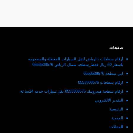
صفحات
أرقام سطحات بالرياض لنقل السيارات المعطله والمصدومه
باسعار 50 ريال فقط_سطحه شمال الرياض 0553508576
ابي سطحة 0553508576
ارقام سطحات 0553508576
ارقام سطحة هيدروليك 0553508576 نقل سيارات خدمه 24ساعة
التقدير الالكتروني
الرئيسية
المدونة
المقالات