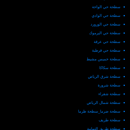
سطحة حي الواحة
سطحة حي الوادي
سطحة حي الورورد
سطحة حي اليرموك
سطحة حي عرقة
سطحة حي قرطبة
سطحة خميس مشيط
سطحة سكاكا
سطحة شرق الرياض
سطحة شرورة
سطحة شقراء
سطحة شمال الرياض
سطحة ضرما_سطحة ظرما
سطحة طريف
سطحة طريق الثمامة