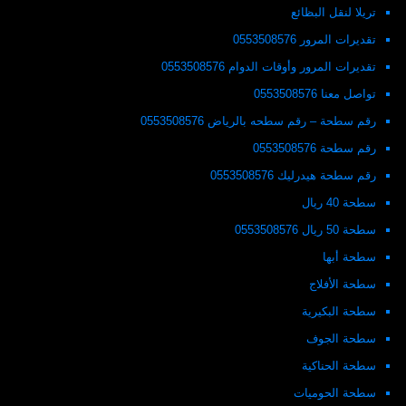
تريلا لنقل البظائع
تقديرات المرور 0553508576
تقديرات المرور وأوقات الدوام 0553508576
تواصل معنا 0553508576
رقم سطحة – رقم سطحه بالرياض 0553508576
رقم سطحة 0553508576
رقم سطحة هيدرليك 0553508576
سطحة 40 ريال
سطحة 50 ريال 0553508576
سطحة أبها
سطحة الأفلاج
سطحة البكيرية
سطحة الجوف
سطحة الحناكية
سطحة الحوميات