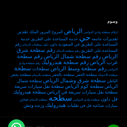
وسوم
الرياض
تقدير
المروج
المرور
الملك
ارقام سطحة وادي الدواسر
حي
تقديرات
جامعة
خدمة المساعدة على الطريق
خدمة
المساعدة على الطريق في السعودية
داون
رقم
دليل سطحات الدمام
رقم سطحة شرق
المساعدة على الطريق
رقم سطحة الدمام
الرياض
رقم سطحة شمال الرياض
رقم سطحة
غرب الرياض
رقم سطحة هيدروليك
رقم سطحة وادي
سطحة
رقم سطحة وسط الرياض
سطحات
الدواسر
سطحة الحفر
سطحة بالحفر
سطحة بحفر
سطحة الاحساء
سطحة بالدمام
سطحة شرق وشمال الرياض
سطحة شمال
الباطن
سطحة كوم الرياض
الرياض
سطحة نقل سيارات سريعة
سطحة هيدروليك
سطحة نقل سيارات سريعة في الرياض
سطحه
فل داون
شحن
سطحة وادي الدواسر
سطحه الدمام
هيدروليك
ونش
نقليات
سيارات
صناعية
فل
في
ورشة