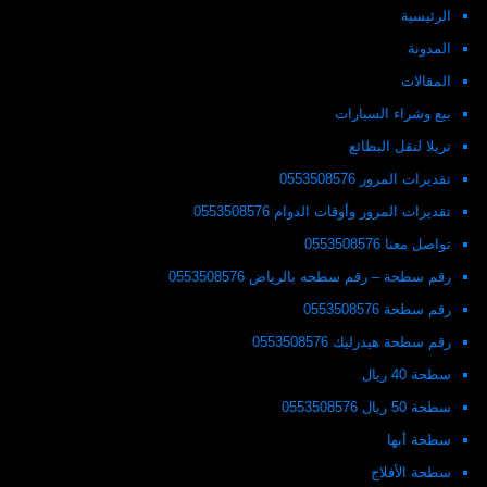
الرئيسية
المدونة
المقالات
بيع وشراء السيارات
تريلا لنقل البظائع
تقديرات المرور 0553508576
تقديرات المرور وأوقات الدوام 0553508576
تواصل معنا 0553508576
رقم سطحة – رقم سطحه بالرياض 0553508576
رقم سطحة 0553508576
رقم سطحة هيدرليك 0553508576
سطحة 40 ريال
سطحة 50 ريال 0553508576
سطحة أبها
سطحة الأفلاج