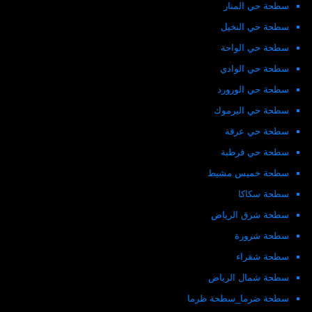
سطحة حي المنار
سطحة حي النخيل
سطحة حي الواحة
سطحة حي الوادي
سطحة حي الورورد
سطحة حي اليرموك
سطحة حي عرقة
سطحة حي قرطبة
سطحة خميس مشيط
سطحة سكاكا
سطحة شرق الرياض
سطحة شرورة
سطحة شقراء
سطحة شمال الرياض
سطحة ضرما_سطحة ظرما