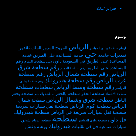
فبراير 2017
وسوم
الرياض
تقدير
المروج
المرور
الملك
ارقام سطحة وادي الدواسر
حي
تقديرات
جامعة
خدمة المساعدة على الطريق
خدمة
المساعدة على الطريق في السعودية
داون
رقم
دليل سطحات الدمام
رقم سطحة شرق
المساعدة على الطريق
رقم سطحة الدمام
الرياض
رقم سطحة شمال الرياض
رقم سطحة
غرب الرياض
رقم سطحة هيدروليك
رقم سطحة وادي
سطحة
رقم سطحة وسط الرياض
سطحات
الدواسر
سطحة الحفر
سطحة بالحفر
سطحة بحفر
سطحة الاحساء
سطحة بالدمام
سطحة شرق وشمال الرياض
سطحة شمال
الباطن
سطحة كوم الرياض
الرياض
سطحة نقل سيارات سريعة
سطحة هيدروليك
سطحة نقل سيارات سريعة في الرياض
سطحه
فل داون
شحن
سطحة وادي الدواسر
سطحه الدمام
هيدروليك
ونش
نقليات
سيارات
صناعية
فل
في
ورشة