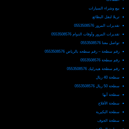
بيع وشراء السيارات
تريلا لنقل البظائع
تقديرات المرور 0553508576
تقديرات المرور وأوقات الدوام 0553508576
تواصل معنا 0553508576
رقم سطحة – رقم سطحه بالرياض 0553508576
رقم سطحة 0553508576
رقم سطحة هيدرليك 0553508576
سطحة 40 ريال
سطحة 50 ريال 0553508576
سطحة أبها
سطحة الأفلاج
سطحة البكيرية
سطحة الجوف