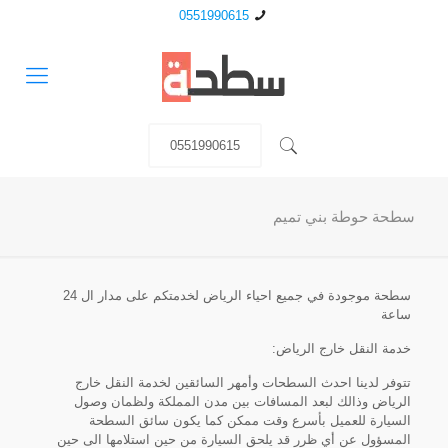
0551990615
0551990615
سطحة حوطة بني تميم
سطحة موجودة في جميع احياء الرياض لخدمتكم على مدار ال 24
ساعة
خدمة النقل خارج الرياض:
تتوفر لدينا احدث السطحات وأمهر السائقين لخدمة النقل خارج
الرياض وذالك لبعد المسافات بين مدن المملكة ولظمان وصول
السيارة للعميل بأسرع وقت ممكن كما يكون سائق السطحة
المسؤول عن أي ظرر قد يلحق السيارة من حين استلامها الى حين