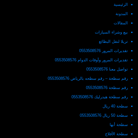
الرئيسية
المدونة
المقالات
بيع وشراء السيارات
تريلا لنقل البظائع
تقديرات المرور 0553508576
تقديرات المرور وأوقات الدوام 0553508576
تواصل معنا 0553508576
رقم سطحة – رقم سطحه بالرياض 0553508576
رقم سطحة 0553508576
رقم سطحة هيدرليك 0553508576
سطحة 40 ريال
سطحة 50 ريال 0553508576
سطحة أبها
سطحة الأفلاج