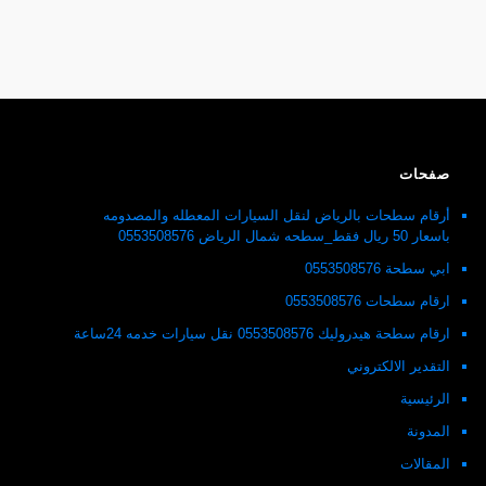
صفحات
أرقام سطحات بالرياض لنقل السيارات المعطله والمصدومه
باسعار 50 ريال فقط_سطحه شمال الرياض 0553508576
ابي سطحة 0553508576
ارقام سطحات 0553508576
ارقام سطحة هيدروليك 0553508576 نقل سيارات خدمه 24ساعة
التقدير الالكتروني
الرئيسية
المدونة
المقالات