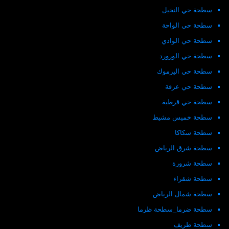
سطحة حي النخيل
سطحة حي الواحة
سطحة حي الوادي
سطحة حي الورورد
سطحة حي اليرموك
سطحة حي عرقة
سطحة حي قرطبة
سطحة خميس مشيط
سطحة سكاكا
سطحة شرق الرياض
سطحة شرورة
سطحة شقراء
سطحة شمال الرياض
سطحة ضرما_سطحة ظرما
سطحة طريف