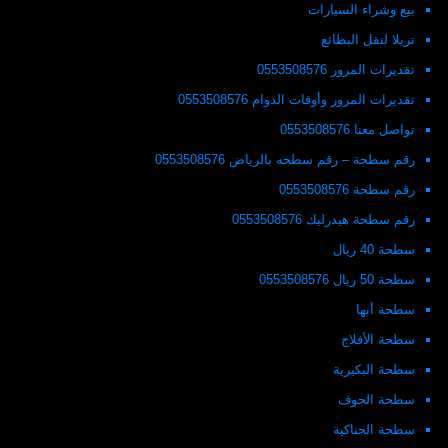
بيع وشراء السيارات
تريلا لنقل البظائع
تقديرات المرور 0553508576
تقديرات المرور وأوقات الدوام 0553508576
تواصل معنا 0553508576
رقم سطحة – رقم سطحه بالرياض 0553508576
رقم سطحة 0553508576
رقم سطحة هيدرليك 0553508576
سطحة 40 ريال
سطحة 50 ريال 0553508576
سطحة أبها
سطحة الأفلاج
سطحة البكيرية
سطحة الجوف
سطحة الحناكية