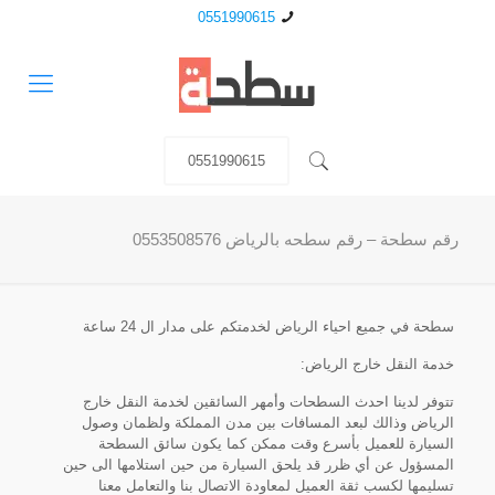
0551990615
0551990615
رقم سطحة – رقم سطحه بالرياض 0553508576
سطحة في جميع احياء الرياض لخدمتكم على مدار ال 24 ساعة
خدمة النقل خارج الرياض:
تتوفر لدينا احدث السطحات وأمهر السائقين لخدمة النقل خارج
الرياض وذالك لبعد المسافات بين مدن المملكة ولظمان وصول
السيارة للعميل بأسرع وقت ممكن كما يكون سائق السطحة
المسؤول عن أي ظرر قد يلحق السيارة من حين استلامها الى حين
تسليمها لكسب ثقة العميل لمعاودة الاتصال بنا والتعامل معنا