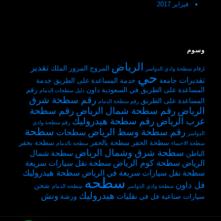
فبراير 2017
وسوم
الرياض
تقدير
المروج
المرور
الملك
ارقام سطحة وادي الدواسر
حي
تقديرات
جامعة
خدمة المساعدة على الطريق
خدمة
المساعدة على الطريق في السعودية
داون
رقم
دليل سطحات الدمام
رقم سطحة شرق
المساعدة على الطريق
رقم سطحة الدمام
الرياض
رقم سطحة شمال الرياض
رقم سطحة
غرب الرياض
رقم سطحة هيدروليك
رقم سطحة وادي
سطحة
رقم سطحة وسط الرياض
سطحات
الدواسر
سطحة الحفر
سطحة بالحفر
سطحة بحفر
سطحة الاحساء
سطحة بالدمام
سطحة شرق وشمال الرياض
سطحة شمال
الباطن
سطحة كوم الرياض
الرياض
سطحة نقل سيارات سريعة
سطحة هيدروليك
سطحة نقل سيارات سريعة في الرياض
سطحه
فل داون
شحن
سطحة وادي الدواسر
سطحه الدمام
هيدروليك
ونش
نقليات
سيارات
صناعية
فل
في
ورشة