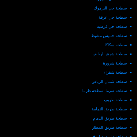
سطحة حي اليرموك
سطحة حي عرقة
سطحة حي قرطبة
سطحة خميس مشيط
سطحة سكاكا
سطحة شرق الرياض
سطحة شرورة
سطحة شقراء
سطحة شمال الرياض
سطحة ضرما_سطحة ظرما
سطحة طريف
سطحة طريق الثمامة
سطحة طريق الدمام
سطحة طريق المطار
سطحة طريق صلبوخ