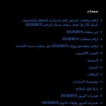
صفحات
أرقام سطحات بالرياض لنقل السيارات المعطله والمصدومه
باسعار 50 ريال فقط_سطحه شمال الرياض 0553508576
ابي سطحة 0553508576
ارقام سطحات 0553508576
ارقام سطحة هيدروليك 0553508576 نقل سيارات خدمه 24ساعة
التقدير الالكتروني
الرئيسية
المدونة
المقالات
بيع وشراء السيارات
تريلا لنقل البظائع
تقديرات المرور 0553508576
تقديرات المرور وأوقات الدوام 0553508576