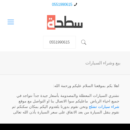
0551990615
0551990615
بيع وشراء السيارات
اهلا بكم بموقعنا السلام عليكم ورحمة الله:
نشتري السيارات المعطلة والمصدومة بأسعار جيدة جدآ نتواجد في
جميع احياء الرياض ماعليكم سوا الاتصال بنا او التواصل مع موقع
شراء سيارات تشلح
ونحن نقوم بدورنا بلقدوم اليكم بمكان سكنكم ثم
نقوم بنقل السيارة من بعد الاتفاق على سعر السيارة بأذن الله تعالى